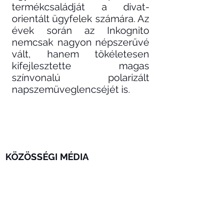
termékcsaládját a divat-
orientált ügyfelek számára. Az
évek során az Inkognito
nemcsak nagyon népszerűvé
vált, hanem tökéletesen
kifejlesztette magas
színvonalú polarizált
napszemüveglencséjét is.
KÖZÖSSÉGI MÉDIA
CÍM