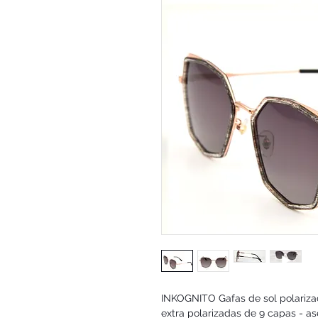
INKOGNITO Gafas de sol polariz
extra polarizadas de 9 capas - a