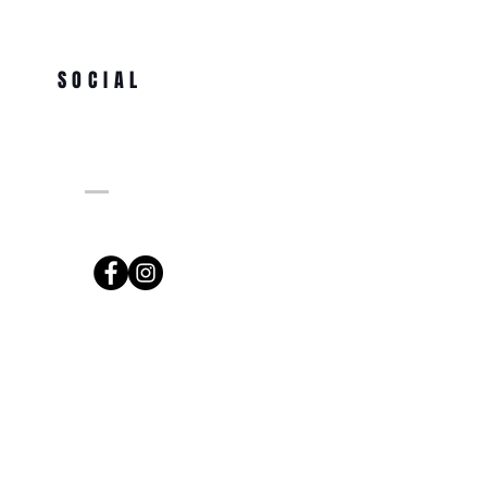
SOCIAL
ng.com