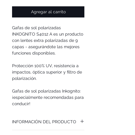
Agregar al carrito
Gafas de sol polarizadas
INKOGNITO S4012 A
es un producto
con lentes extra polarizadas de 9
capas - asegurándote las mejores
funciones disponibles.
Protección 100% UV, resistencia a
impactos, óptica superior y filtro de
polarización.
Gafas de sol polarizadas Inkognito:
¡especialmente recomendadas para
conducir!
INFORMACIÓN DEL PRODUCTO
Recomendamos las gafas de sol