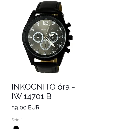
INKOGNITO óra -
IW 14701 B
Ár
59,00 EUR
Szín
*