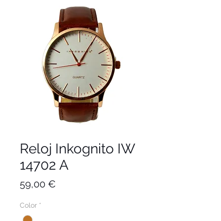
Reloj Inkognito IW
14702 A
Precio
59,00 €
Color
*