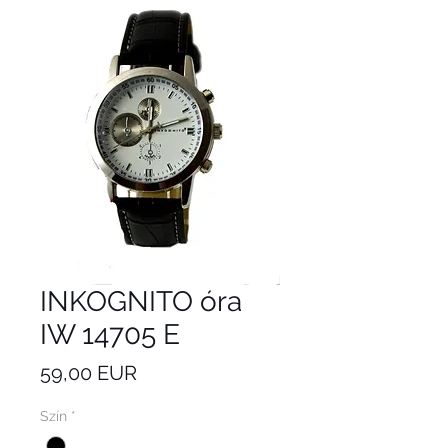
INKOGNITO óra
IW 14705 E
Ár
59,00 EUR
Szín
*