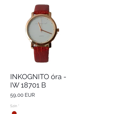
INKOGNITO óra -
IW 18701 B
Ár
59,00 EUR
Szín
*